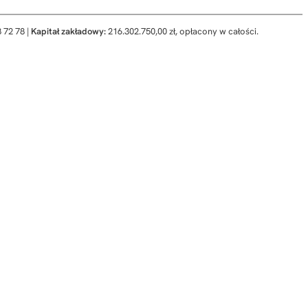
 72 78 |
Kapitał zakładowy:
216.302.750,00 zł, opłacony w całości.