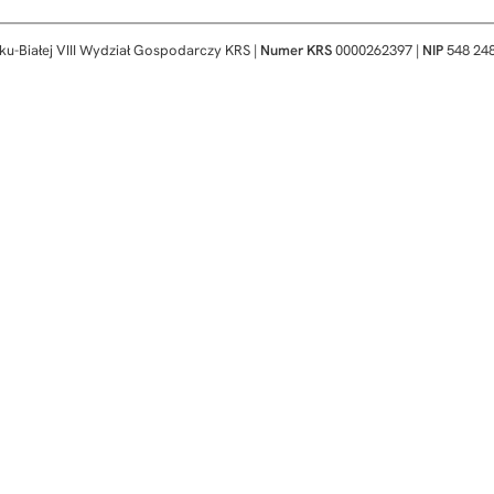
ku-Białej VIII Wydział Gospodarczy KRS |
Numer KRS
0000262397 |
NIP
548 248