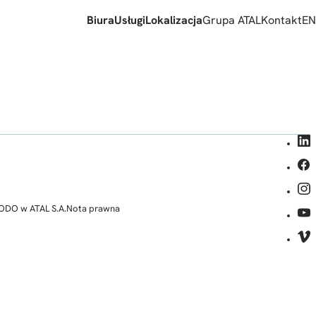
Biura
Usługi
Lokalizacja
Grupa ATAL
Kontakt
EN
ODO w ATAL S.A.
Nota prawna