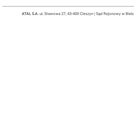
ATAL S.A.
ul. Stawowa 27, 43-400 Cieszyn | Sąd Rejonowy w Biels